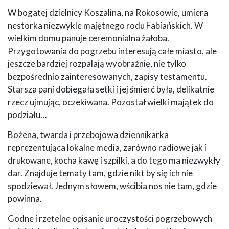
W bogatej dzielnicy Koszalina, na Rokosowie, umiera
nestorka niezwykle majętnego rodu Fabiańskich. W
wielkim domu panuje ceremonialna żałoba.
Przygotowania do pogrzebu interesują całe miasto, ale
jeszcze bardziej rozpalają wyobraźnię, nie tylko
bezpośrednio zainteresowanych, zapisy testamentu.
Starsza pani dobiegała setki i jej śmierć była, delikatnie
rzecz ujmując, oczekiwana. Pozostał wielki majątek do
podziału…
Bożena, twarda i przebojowa dziennikarka
reprezentująca lokalne media, zarówno radiowe jak i
drukowane, kocha kawę i szpilki, a do tego ma niezwykły
dar. Znajduje tematy tam, gdzie nikt by się ich nie
spodziewał. Jednym słowem, wścibia nos nie tam, gdzie
powinna.
Godne i rzetelne opisanie uroczystości pogrzebowych