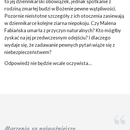
to jej dziennikarski obowiązek, jednak spotkanie z
rodziną zmarłej budzi w Bożenie pewne wątpliwości.
Pozornie nieistotne szczegóły z ich otoczenia zasiewają
w dziennikarce kolejne ziarna niepokoju. Czy Malena
Fabiańska umarła z przyczyn naturalnych? Kto mógłby
zyskać na jej przedwczesnym odejściu? I dlaczego
wydaje się, że zadawanie pewnych pytań wiąże się z
niebezpieczeństwem?
Odpowiedź nie będzie wcale oczywista…
Marzenia są najważniejsze.