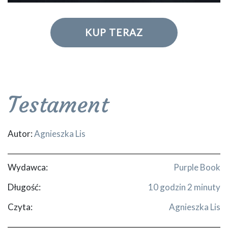
KUP TERAZ
Testament
Autor:
Agnieszka Lis
Wydawca:
Purple Book
Długość:
10 godzin 2 minuty
Czyta:
Agnieszka Lis