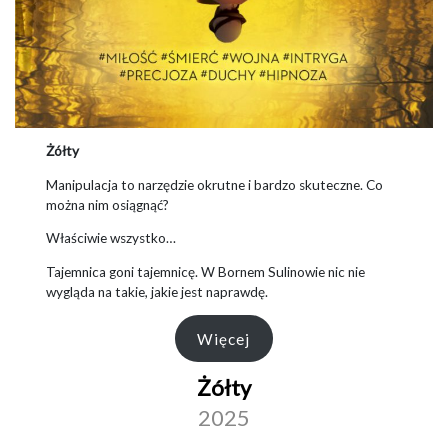
Żółty
Manipulacja to narzędzie okrutne i bardzo skuteczne. Co
można nim osiągnąć?
Właściwie wszystko…
Tajemnica goni tajemnicę. W Bornem Sulinowie nic nie
wygląda na takie, jakie jest naprawdę.
Więcej
Żółty
2025