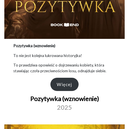
Pozytywka (wznowienie)
To nie jest kolejna lukrowana historyjka!
To prawdziwa opowieść o dojrzewaniu kobiety, która
stawiając czoła przeciwnościom losu, odnajduje siebie.
Więcej
Pozytywka (wznowienie)
2025