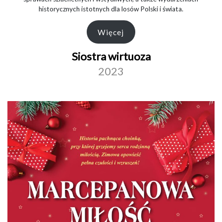
historycznych istotnych dla losów Polski i świata.
Więcej
Siostra wirtuoza
2023