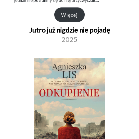
jednak nie potrafimy się do niej przyzwyczaić…
Więcej
Jutro już nigdzie nie pojadę
2025