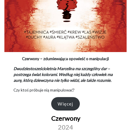
Czerwony –
zdumiewająca opowieść o manipulacji
Dwudziestosześcioletnia Marcelina ma szczególny dar –
postrzega świat kolorami. Według niej każdy człowiek ma
aurę, którą dziewczyna nie tylko widzi, ale także rozumie.
Czy ktoś próbuje nią manipulować?
Więcej
Czerwony
2024