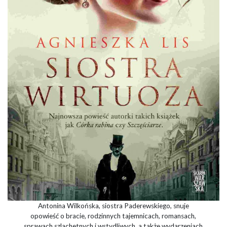
Antonina Wilkońska, siostra Paderewskiego, snuje
opowieść o bracie, rodzinnych tajemnicach, romansach,
sprawach szlachetnych i wstydliwych, a także wydarzeniach