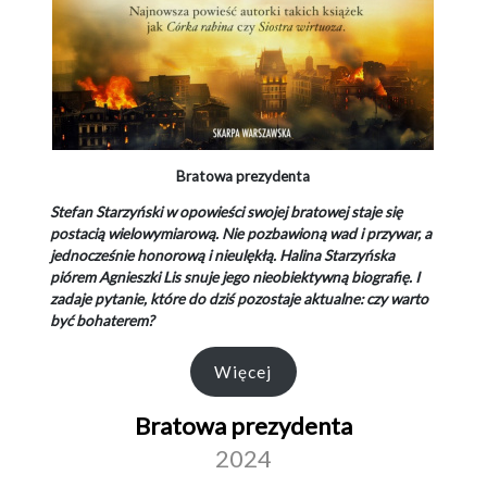
Bratowa prezydenta
Stefan Starzyński w opowieści swojej bratowej staje się
postacią wielowymiarową. Nie pozbawioną wad i przywar, a
jednocześnie honorową i nieulękłą. Halina Starzyńska
piórem Agnieszki Lis snuje jego nieobiektywną biografię. I
zadaje pytanie, które do dziś pozostaje aktualne: czy warto
być bohaterem?
Więcej
Bratowa prezydenta
2024