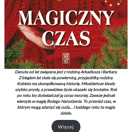
Danuta od lat związana jest z rodziną Arkadiusza i Barbary.
Z biegiem lat stała się powiernicą, przyjaciółką rodziny.
Kobieta ma skomplikowaną historię. Młodzieńcze ideały
szybko prysły, a prawdziwe życie okazało się brutalne. Rok
po roku los doświadczał ją coraz mocniej. Zawsze jednak
wierzyła w magię Bożego Narodzenia. To przecież czas, w
którym mogą zdarzyć się cuda… I każdego roku ta magia
działa.
Więcej