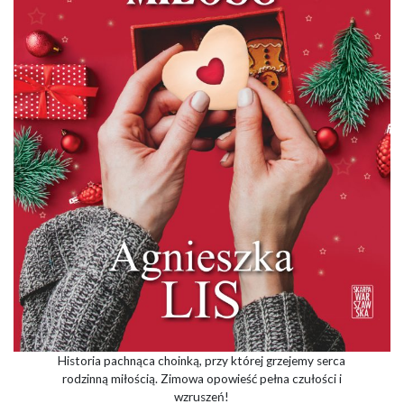
Historia pachnąca choinką, przy której grzejemy serca
rodzinną miłością. Zimowa opowieść pełna czułości i
wzruszeń!