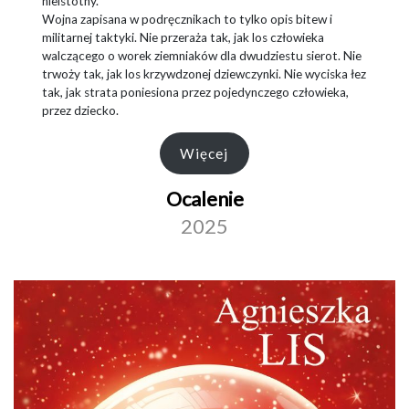
nieistotny.
Wojna zapisana w podręcznikach to tylko opis bitew i
militarnej taktyki. Nie przeraża tak, jak los człowieka
walczącego o worek ziemniaków dla dwudziestu sierot. Nie
trwoży tak, jak los krzywdzonej dziewczynki. Nie wyciska łez
tak, jak strata poniesiona przez pojedynczego człowieka,
przez dziecko.
Więcej
Ocalenie
2025