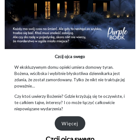
Czcij ojca swego
W ekskluzywnym domu opieki umiera domowy tyran.
Bożena, wścibska i wybitnie błyskotliwa dziennikarka jest
zdania, że został zamordowany. Tylko że nikt nie traktuje jej
poważnie…
Czy ktoś uwierzy Bożenie? Gdzie krzyżują się te oczywiste, i
te całkiem tajne, interesy? I co może łączyć całkowicie
niepowiązane wydarzenia?
Więcej
Czcij ojca swego