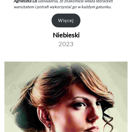
Agnieszka Lis
udowadnia, że znakomicie włada literackim
warsztatem i potrafi wykorzystać go w każdym gatunku.
Więcej
Niebieski
2023