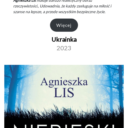
Agnieszka Lis
maluje bardzo realistyczny obraz
rzeczywistości., Udowadnia, że każdy zasługuje na miłość i
szanse na lepsze, a przede wszystkim bezpieczne życie.
Więcej
Ukrainka
2023