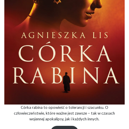
Córka rabina to opowieść o tolerancji i szacunku. O
człowieczeństwie, które ważne jest zawsze – tak w czasach
wojennej apokalipsy, jak i każdych innych.