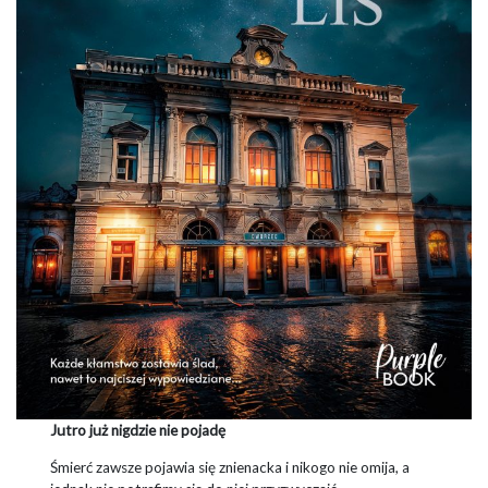
Jutro już nigdzie nie pojadę
Śmierć zawsze pojawia się znienacka i nikogo nie omija, a