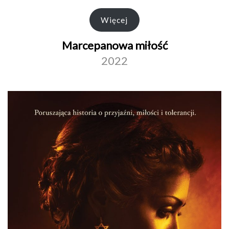
Więcej
Marcepanowa miłość
2022