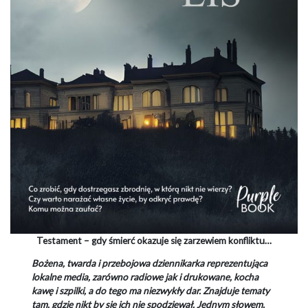
Testament
– gdy śmierć okazuje się zarzewiem konfliktu…
Bożena, twarda i przebojowa dziennikarka reprezentująca
lokalne media, zarówno radiowe jak i drukowane, kocha
kawę i szpilki, a do tego ma niezwykły dar. Znajduje tematy
tam, gdzie nikt by się ich nie spodziewał. Jednym słowem,