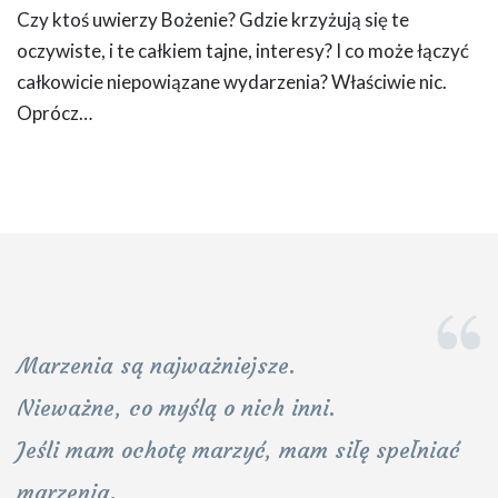
Czy ktoś uwierzy Bożenie? Gdzie krzyżują się te
oczywiste, i te całkiem tajne, interesy? I co może łączyć
całkowicie niepowiązane wydarzenia? Właściwie nic.
Oprócz…
Marzenia są najważniejsze.
Nieważne, co myślą o nich inni.
Jeśli mam ochotę marzyć, mam siłę spełniać
marzenia.