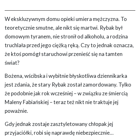
W ekskluzywnym domu opieki umiera mężczyzna. To
teoretycznie smutne, ale nikt się martwi. Rybak był
domowym tyranem, nie stronił od alkoholu, a rodzina
truchlała przed jego ciężką ręką. Czy to jednak oznacza,
że ktoś pomógł staruchowi przenieść się na tamten
świat?
Bożena, wścibska i wybitnie błyskotliwa dziennikarka
jest zdania, że stary Rybak został zamordowany. Tylko
że podobnie jak rok wcześniej – w związku ze śmiercią
Maleny Fabiańskiej – teraz też nikt nie traktuje jej
poważnie.
Gdy jednak zostaje zasztyletowany chłopak jej
przyjaciółki, robi się naprawdę niebezpiecznie…