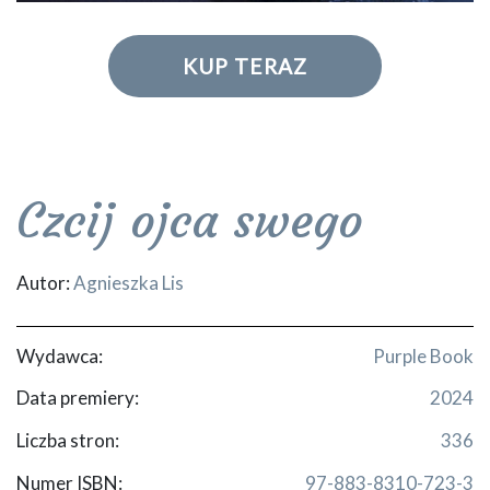
KUP TERAZ
Czcij ojca swego
Autor:
Agnieszka Lis
Wydawca:
Purple Book
Data premiery:
2024
Liczba stron:
336
Numer ISBN:
97-883-8310-723-3