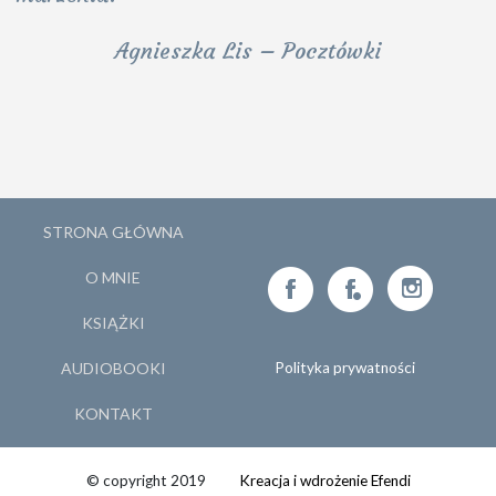
Agnieszka Lis – Pocztówki
STRONA GŁÓWNA
O MNIE
KSIĄŻKI
AUDIOBOOKI
Polityka prywatności
KONTAKT
© copyright 2019
Kreacja i wdrożenie Efendi