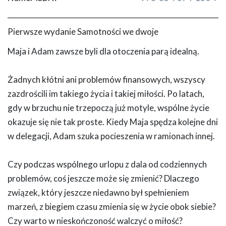
Pierwsze wydanie Samotności we dwoje
Maja i Adam zawsze byli dla otoczenia parą idealną.
Żadnych kłótni ani problemów finansowych, wszyscy
zazdrościli im takiego życia i takiej miłości. Po latach,
gdy w brzuchu nie trzepoczą już motyle, wspólne życie
okazuje się nie tak proste. Kiedy Maja spędza kolejne dni
w delegacji, Adam szuka pocieszenia w ramionach innej.
Czy podczas wspólnego urlopu z dala od codziennych
problemów, coś jeszcze może się zmienić? Dlaczego
związek, który jeszcze niedawno był spełnieniem
marzeń, z biegiem czasu zmienia się w życie obok siebie?
Czy warto w nieskończoność walczyć o miłość?