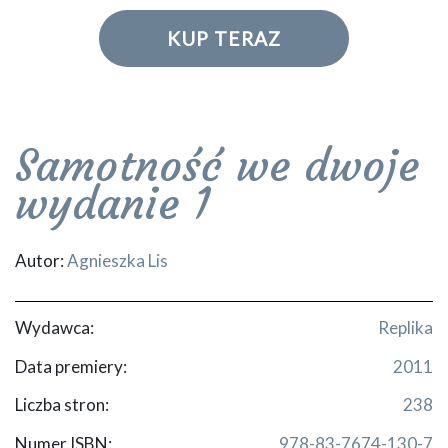
KUP TERAZ
Samotność we dwoje
wydanie 1
Autor:
Agnieszka Lis
Wydawca:
Replika
Data premiery:
2011
Liczba stron:
238
Numer ISBN:
978-83-7674-130-7