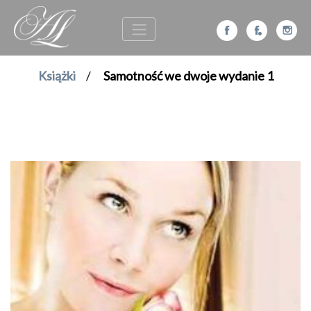
Książki
/
Samotność we dwoje wydanie 1