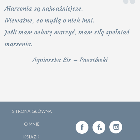
Marzenia są najważniejsze.
Nieważne, co myślą o nich inni.
Jeśli mam ochotę marzyć, mam siłę spełniać
marzenia.
Agnieszka Lis – Pocztówki
STRONA GŁÓWNA
O MNIE
KSIĄŻKI