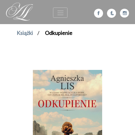
Książki
/
Odkupienie