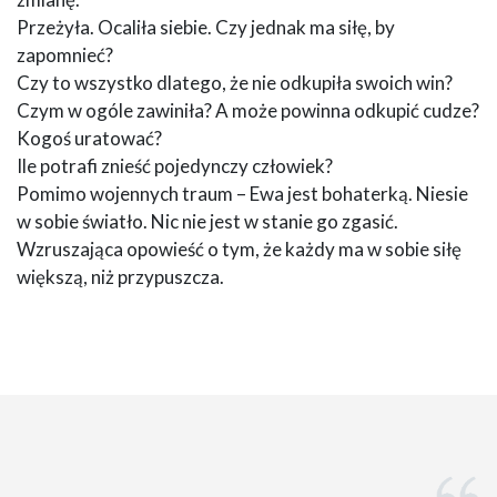
Przeżyła. Ocaliła siebie. Czy jednak ma siłę, by
zapomnieć?
Czy to wszystko dlatego, że nie odkupiła swoich win?
Czym w ogóle zawiniła? A może powinna odkupić cudze?
Kogoś uratować?
Ile potrafi znieść pojedynczy człowiek?
Pomimo wojennych traum – Ewa jest bohaterką. Niesie
w sobie światło. Nic nie jest w stanie go zgasić.
Wzruszająca opowieść o tym, że każdy ma w sobie siłę
większą, niż przypuszcza.