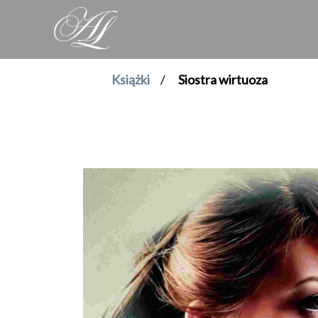
Książki
/
Siostra wirtuoza