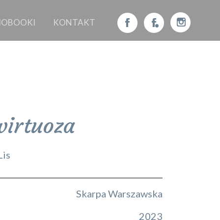
IOBOOKI
KONTAKT
wirtuoza
Lis
Skarpa Warszawska
2023