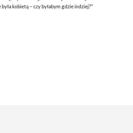
była kobietą – czy byłabym gdzie indziej?”