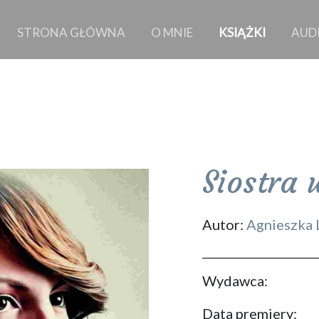
STRONA GŁÓWNA
O MNIE
KSIĄŻKI
AUD
Siostra 
Autor:
Agnieszka 
Wydawca:
Data premiery: