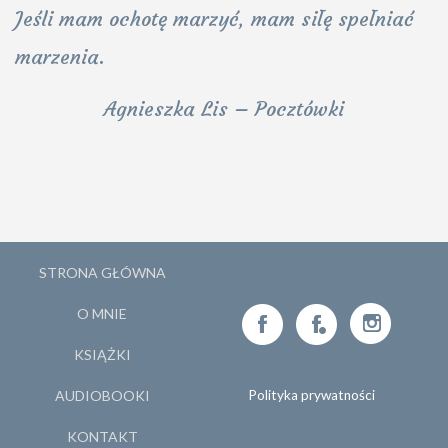
Jeśli mam ochotę marzyć, mam siłę spełniać
marzenia.
Agnieszka Lis – Pocztówki
STRONA GŁÓWNA
O MNIE
KSIĄŻKI
AUDIOBOOKI
Polityka prywatności
KONTAKT