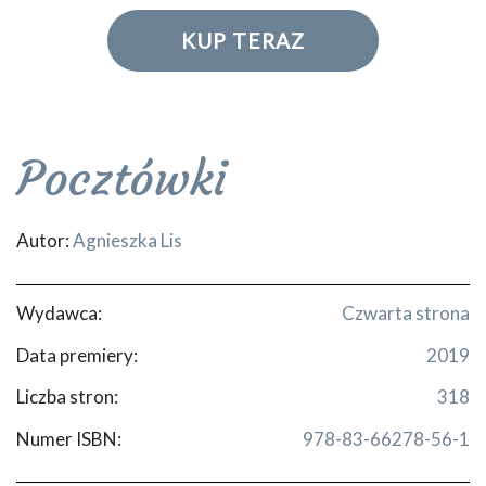
KUP TERAZ
Pocztówki
Autor:
Agnieszka Lis
Wydawca:
Czwarta strona
Data premiery:
2019
Liczba stron:
318
Numer ISBN:
978-83-66278-56-1